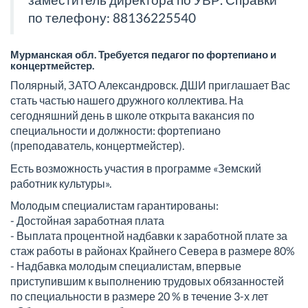
по телефону: 88136225540
Мурманская обл. Требуется педагог по фортепиано и
концертмейстер.
Полярный, ЗАТО Александровск. ДШИ приглашает Вас
стать частью нашего дружного коллектива. На
сегодняшний день в школе открыта вакансия по
специальности и должности: фортепиано
(преподаватель, концертмейстер).
Есть возможность участия в программе «Земский
работник культуры».
Молодым специалистам гарантированы:
- Достойная заработная плата
- Выплата процентной надбавки к заработной плате за
стаж работы в районах Крайнего Севера в размере 80%
- Надбавка молодым специалистам, впервые
приступившим к выполнению трудовых обязанностей
по специальности в размере 20 % в течение 3-х лет