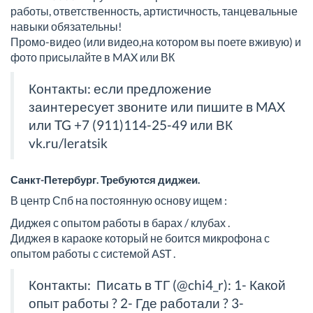
работы, ответственность, артистичность, танцевальные
навыки обязательны!
Промо-видео (или видео,на котором вы поете вживую) и
фото присылайте в MAX или ВК
Контакты: если предложение
заинтересует звоните или пишите в MAX
или TG +7 (911)114-25-49 или ВК
vk.ru/leratsik
Санкт-Петербург. Требуются диджеи.
В центр Спб на постоянную основу ищем :
Диджея с опытом работы в барах / клубах .
Диджея в караоке который не боится микрофона с
опытом работы с системой AST .
Контакты: Писать в ТГ (@chi4_r): 1- Какой
опыт работы ? 2- Где работали ? 3-