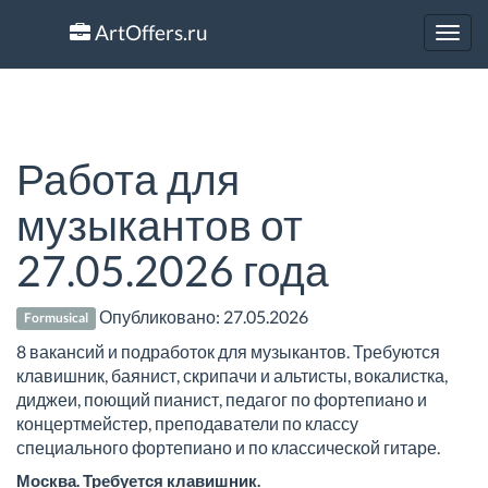
ArtOffers.ru
Toggl
navig
Работа для
музыкантов от
27.05.2026 года
Опубликовано:
27.05.2026
Formusical
8 вакансий и подработок для музыкантов. Требуются
клавишник, баянист, скрипачи и альтисты, вокалистка,
диджеи, поющий пианист, педагог по фортепиано и
концертмейстер, преподаватели по классу
специального фортепиано и по классической гитаре.
Москва. Требуется клавишник.