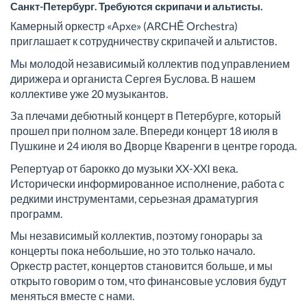
Санкт-Петербург. Требуются скрипачи и альтисты.
Камерный оркестр «Аpxe» (ARCHĒ Orchestra)
приглашает к сотрудничеству скрипачей и альтистов.
Мы молодой независимый коллектив под управлением
дирижера и органиста Сергея Буслова. В нашем
коллективе уже 20 музыкантов.
За плечами дебютный концерт в Петербурге, который
прошел при полном зале. Впереди концерт 18 июля в
Пушкине и 24 июля во Дворце Кваренги в центре города.
Репертуар от барокко до музыки XX-XXI века.
Исторически информированное исполнение, работа с
редкими инструментами, серьезная драматургия
программ.
Мы независимый коллектив, поэтому гонорары за
концерты пока небольшие, но это только начало.
Оркестр растет, концертов становится больше, и мы
открыто говорим о том, что финансовые условия будут
меняться вместе с нами.