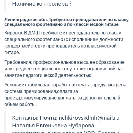
Наличие контролера ?
Ленинградская обл. Требуются преподаватели по классу
специального фортепиано и по классической гитаре.
Кировск. В ДМШ требуются: преподаватель по классу
специального фортепиано (с исполнением должности
концертмейстер) и преподаватель по классической
гитаре.
Требования: профессиональное высшее образование
или среднее специальное,отсутствие ограничений на
занятие педагогической деятельностью.
Условия: стабильная заработная плата, предусмотрена
система премирования,оплата за
проезд,стимулирующие доплаты за дополнительный
объем работы.
Контакты: Почта: nchkirovskdmh@mail.ru
Наталья Евгеньевна Чубарова,
заместитель директора по УВР. Справки