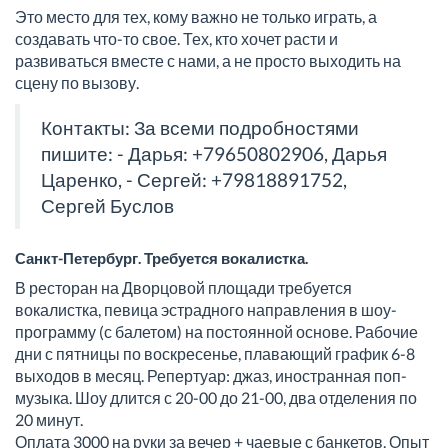
Это место для тех, кому важно не только играть, а
создавать что-то свое. Тех, кто хочет расти и
развиваться вместе с нами, а не просто выходить на
сцену по вызову.
Контакты: За всеми подробностями
пишите: - Дарья: +79650802906,
Дарья
Царенко
, - Сергей: +79818891752,
Сергей Буслов
Санкт-Петербург. Требуется вокалистка.
В ресторан на Дворцовой площади требуется
вокалистка, певица эстрадного направления в шоу-
программу (с балетом) на постоянной основе. Рабочие
дни с пятницы по воскресенье, плавающий график 6-8
выходов в месяц. Репертуар: джаз, иностранная поп-
музыка. Шоу длится с 20-00 до 21-00, два отделения по
20 минут.
Оплата 3000 на руки за вечер + чаевые с банкетов. Опыт