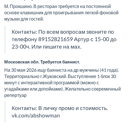
М. Прокшино. В ресторан требуется на постоянной
основе клавишник для проигрывания легкой фоновой
музыки для гостей.
Контакты: По всем вопросам звоните по
телефону 89152821659 Артур с 15-00 до
23-00ч. Или пишите на мах.
Московская обл. Требуется баянист.
На 30 мая 2026 ищу баяниста на др мужчины (41 года).
Территориально г.Жуковский. Выступление 1 блок 30
минут с интерактивной программой (можно с
угадайками или допойками). Желательно современный
репертуар
Контакты: В личку промо и стоимость.
vk.com/abshowman