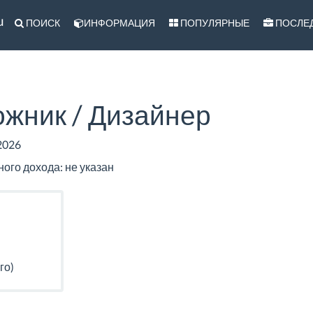
u
ПОИСК
ИНФОРМАЦИЯ
ПОПУЛЯРНЫЕ
ПОСЛЕ
ожник / Дизайнер
2026
го дохода: не указан
го)