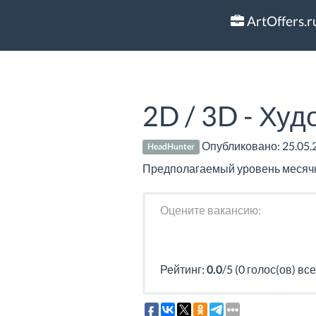
ArtOffers.r
2D / 3D - Худ
Опубликовано:
25.05.
HeadHunter
Предполагаемый уровень месячно
Оцените вакансию:
Рейтинг:
0.0
/5 (0 голос(ов) все