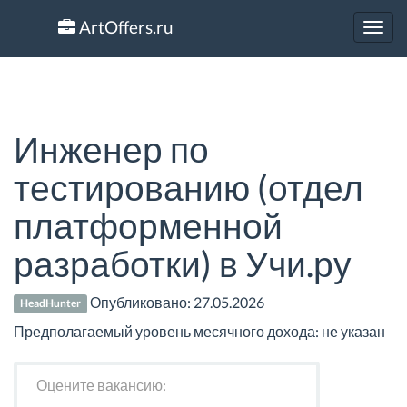
ArtOffers.ru
Toggl
navig
Инженер по
тестированию (отдел
платформенной
разработки) в Учи.ру
Опубликовано:
27.05.2026
HeadHunter
Предполагаемый уровень месячного дохода: не указан
Оцените вакансию: