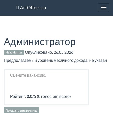
ArtOffers.ru
Toggl
navig
Администратор
Опубликовано:
26.05.2026
HeadHunter
Предполагаемый уровень месячного дохода: не указан
Оцените вакансию:
Рейтинг:
0.0
/5 (0 голос(ов) всего)
Показать в источнике