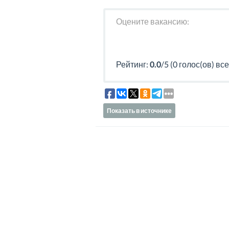
Оцените вакансию:
Рейтинг:
0.0
/5 (0 голос(ов) все
Показать в источнике