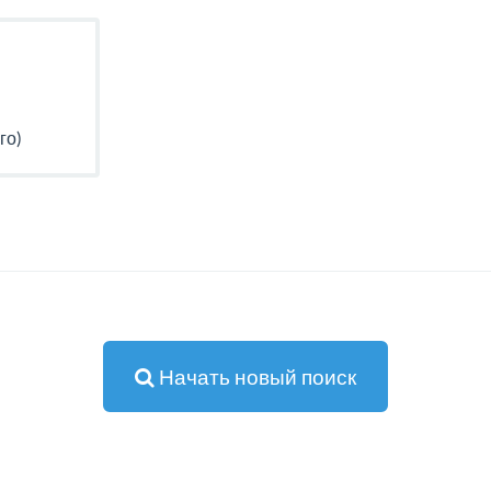
го)
Начать новый поиск