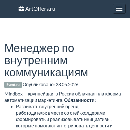
ArtOffers.ru
Toggl
navig
Менеджер по
внутренним
коммуникациям
Опубликовано:
28.05.2026
Event.ru
Mindbox — крупнейшая в России облачная платформа
автоматизации маркетинга.
Обязанности:
Развивать внутренний бренд
работодателя: вместе со стейкхолдерами
формировать и реализовывать инициативы,
которые помогают интегрировать ценности и