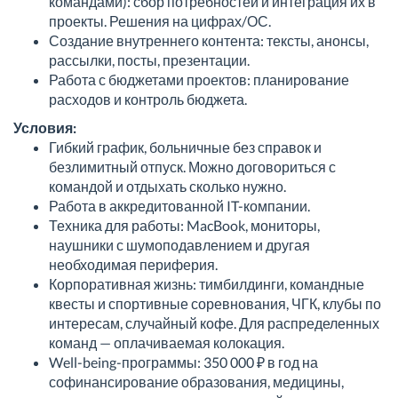
командами): сбор потребностей и интеграция их в
проекты. Решения на цифрах/ОС.
Создание внутреннего контента: тексты, анонсы,
рассылки, посты, презентации.
Работа с бюджетами проектов: планирование
расходов и контроль бюджета.
Условия:
Гибкий график, больничные без справок и
безлимитный отпуск. Можно договориться с
командой и отдыхать сколько нужно.
Работа в аккредитованной IT-компании.
Техника для работы: MacBook, мониторы,
наушники с шумоподавлением и другая
необходимая периферия.
Корпоративная жизнь: тимбилдинги, командные
квесты и спортивные соревнования, ЧГК, клубы по
интересам, случайный кофе. Для распределенных
команд — оплачиваемая колокация.
Well-being-программы: 350 000 ₽ в год на
софинансирование образования, медицины,