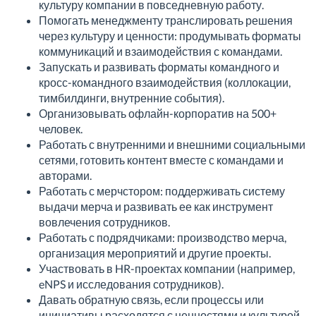
культуру компании в повседневную работу.
Помогать менеджменту транслировать решения
через культуру и ценности: продумывать форматы
коммуникаций и взаимодействия с командами.
Запускать и развивать форматы командного и
кросс-командного взаимодействия (коллокации,
тимбилдинги, внутренние события).
Организовывать офлайн-корпоратив на 500+
человек.
Работать с внутренними и внешними социальными
сетями, готовить контент вместе с командами и
авторами.
Работать с мерчстором: поддерживать систему
выдачи мерча и развивать ее как инструмент
вовлечения сотрудников.
Работать с подрядчиками: производство мерча,
организация мероприятий и другие проекты.
Участвовать в HR-проектах компании (например,
eNPS и исследования сотрудников).
Давать обратную связь, если процессы или
инициативы расходятся с ценностями и культурой