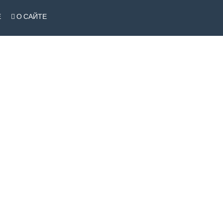
Е
О САЙТЕ