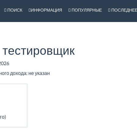
ПОИСК
ИНФОРМАЦИЯ
ПОПУЛЯРНЫЕ
ПОСЛЕДНЕ
 тестировщик
2026
го дохода: не указан
го)