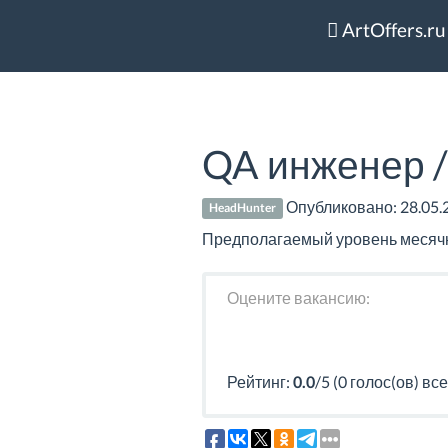
ArtOffers.ru
QA инженер /
Опубликовано:
28.05.
HeadHunter
Предполагаемый уровень месячно
Оцените вакансию:
Рейтинг:
0.0
/5 (0 голос(ов) все