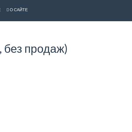
Е
О САЙТЕ
 без продаж)