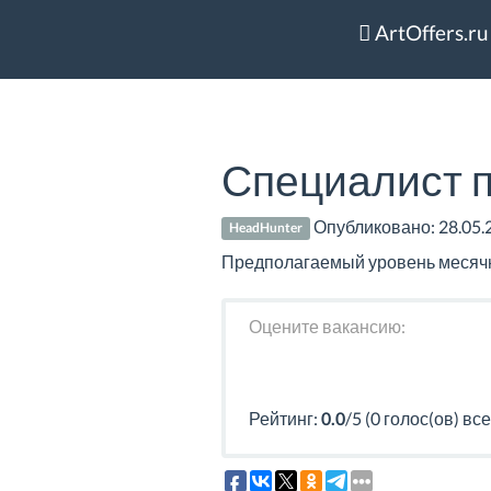
ArtOffers.ru
Специалист п
Опубликовано:
28.05.
HeadHunter
Предполагаемый уровень месячног
Оцените вакансию:
Рейтинг:
0.0
/5 (0 голос(ов) все