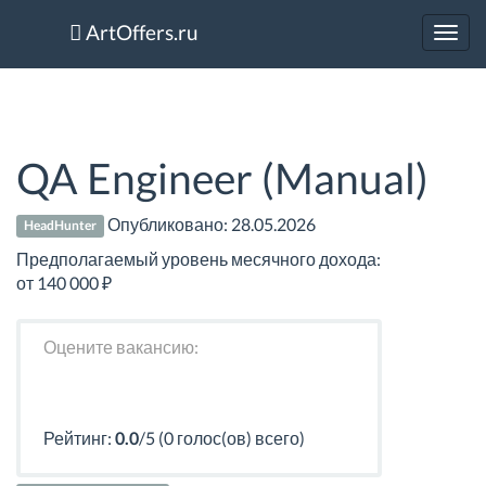
ArtOffers.ru
Toggl
navig
QA Engineer (Manual)
Опубликовано:
28.05.2026
HeadHunter
Предполагаемый уровень месячного дохода:
от 140 000 ₽
Оцените вакансию:
Рейтинг:
0.0
/5 (0 голос(ов) всего)