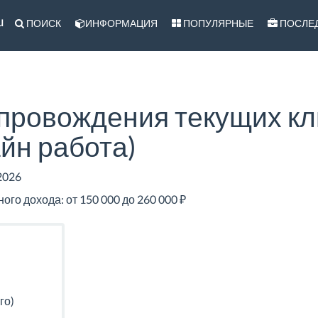
u
ПОИСК
ИНФОРМАЦИЯ
ПОПУЛЯРНЫЕ
ПОСЛЕ
ровождения текущих кли
айн работа)
2026
го дохода: от 150 000 до 260 000 ₽
го)