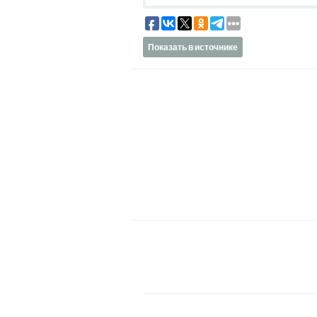
Показать в источнике