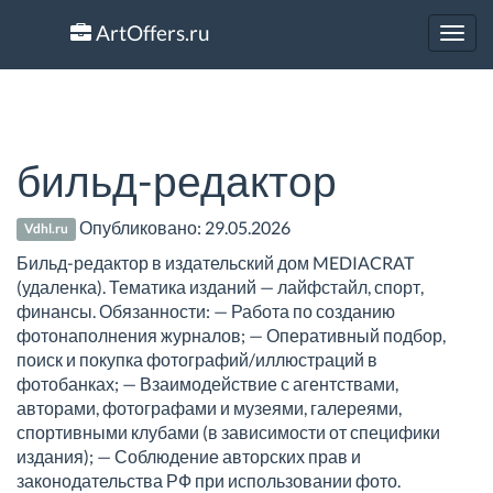
ArtOffers.ru
Toggl
navig
бильд-редактор
Опубликовано:
29.05.2026
Vdhl.ru
Бильд-редактор в издательский дом MEDIACRAT
(удаленка). Тематика изданий — лайфстайл, спорт,
финансы. Обязанности: — Работа по созданию
фотонаполнения журналов; — Оперативный подбор,
поиск и покупка фотографий/иллюстраций в
фотобанках; — Взаимодействие с агентствами,
авторами, фотографами и музеями, галереями,
спортивными клубами (в зависимости от специфики
издания); — Соблюдение авторских прав и
законодательства РФ при использовании фото.