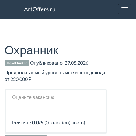
ArtOffers.ru
Toggl
navig
Охранник
Опубликовано:
27.05.2026
HeadHunter
Предполагаемый уровень месячного дохода:
от 220 000 ₽
Оцените вакансию:
Рейтинг:
0.0
/5 (0 голос(ов) всего)