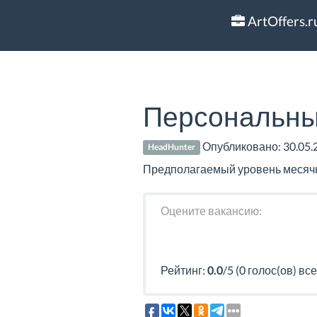
ArtOffers.r
Персональны
Опубликовано:
30.05.
HeadHunter
Предполагаемый уровень месячно
Оцените вакансию:
Рейтинг:
0.0
/5 (0 голос(ов) все