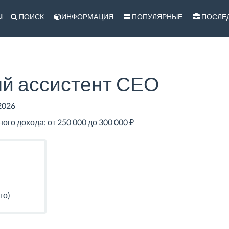
u
ПОИСК
ИНФОРМАЦИЯ
ПОПУЛЯРНЫЕ
ПОСЛЕ
й ассистент СЕО
2026
го дохода: от 250 000 до 300 000 ₽
го)