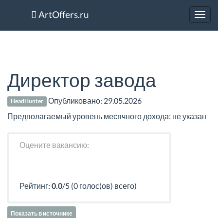
ArtOffers.ru
Toggl
navig
Директор завода
Опубликовано:
29.05.2026
HeadHunter
Предполагаемый уровень месячного дохода: не указан
Оцените вакансию:
Рейтинг:
0.0
/5 (0 голос(ов) всего)
Показать в источнике