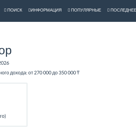
ПОИСК
ИНФОРМАЦИЯ
ПОПУЛЯРНЫЕ
ПОСЛЕДНЕ
ор
2026
го дохода: от 270 000 до 350 000 ₸
го)