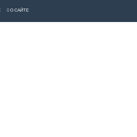
Е
О САЙТЕ