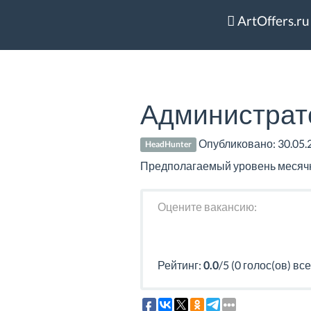
ArtOffers.ru
Администрат
Опубликовано:
30.05.
HeadHunter
Предполагаемый уровень месячно
Оцените вакансию:
Рейтинг:
0.0
/5 (0 голос(ов) все