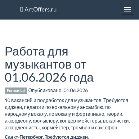
ArtOffers.ru
Toggl
navig
Работа для
музыкантов от
01.06.2026 года
Опубликовано:
01.06.2026
Formusical
10 вакансий и подработок для музыкантов. Требуются
диджеи, педагоги по вокальному ансамблю, по
народному вокалу, по вокалу и фортепиано, теории,
аккордеону, фольклору, концертмейстеры, вокалистки,
аккордеонисты, хормейстер, тромбон и саксофон.
Санкт-Петербург. Требуются диджеи.