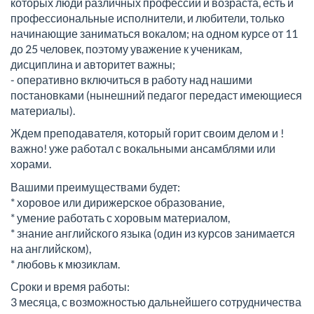
которых люди различных профессий и возраста, есть и
профессиональные исполнители, и любители, только
начинающие заниматься вокалом; на одном курсе от 11
до 25 человек, поэтому уважение к ученикам,
дисциплина и авторитет важны;
- оперативно включиться в работу над нашими
постановками (нынешний педагог передаст имеющиеся
материалы).
Ждем преподавателя, который горит своим делом и !
важно! уже работал с вокальными ансамблями или
хорами.
Вашими преимуществами будет:
* хоровое или дирижерское образование,
* умение работать с хоровым материалом,
* знание английского языка (один из курсов занимается
на английском),
* любовь к мюзиклам.
Сроки и время работы:
3 месяца, с возможностью дальнейшего сотрудничества