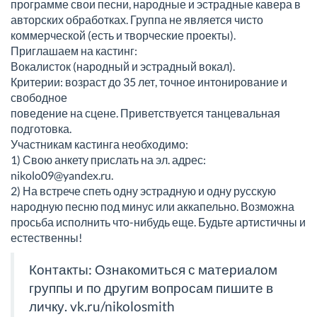
программе свои песни, народные и эстрадные кавера в
авторских обработках. Группа не является чисто
коммерческой (есть и творческие проекты).
Приглашаем на кастинг:
Вокалисток (народный и эстрадный вокал).
Критерии: возраст до 35 лет, точное интонирование и
свободное
поведение на сцене. Приветствуется танцевальная
подготовка.
Участникам кастинга необходимо:
1) Свою анкету прислать на эл. адрес:
nikolo09@yandex.ru.
2) На встрече спеть одну эстрадную и одну русскую
народную песню под минус или аккапельно. Возможна
просьба исполнить что-нибудь еще. Будьте артистичны и
естественны!
Контакты: Ознакомиться с материалом
группы и по другим вопросам пишите в
личку.
vk.ru/nikolosmith