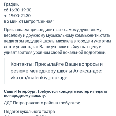
График:
сб 16:30-19:30
чт 19:00-21.30
в 2 мин. от метро "Сенная"
Приглашаем присоединиться к самому душевному,
веселому и дружному музыкальному коммьюнити, стать
педагогом ведущей школы мюзикла в городе и уже этим
летом увидеть, как Ваши ученики выйдут на сцену и
удивят зрителя уровнем своей вокальной подготовки.
Контакты: Присылайте Ваши вопросы и
резюме менеджеру школы Александре:
vk.com/malenkiy_courage
Санкт-Петербург. Требуются концертмейстер и педагог
по народному вокалу.
ДДТ Петроградского района требуются:
Педагог кукольного театра