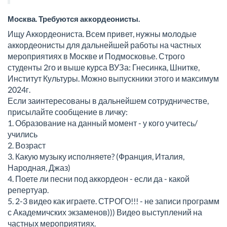
Москва. Требуются аккордеонисты.
Ищу Аккордеониста. Всем привет, нужны молодые
аккордеонисты для дальнейшей работы на частных
мероприятиях в Москве и Подмосковье. Строго
студенты 2го и выше курса ВУЗа: Гнесинка, Шнитке,
Институт Культуры. Можно выпускники этого и максимум
2024г.
Если заинтересованы в дальнейшем сотрудничестве,
присылайте сообщение в личку:
1. Образование на данный момент - у кого учитесь/
учились
2. Возраст
3. Какую музыку исполняете? (Франция, Италия,
Народная, Джаз)
4. Поете ли песни под аккордеон - если да - какой
репертуар.
5. 2-3 видео как играете. СТРОГО!!! - не записи программ
с Академичских экзаменов))) Видео выступлений на
частных мероприятиях.