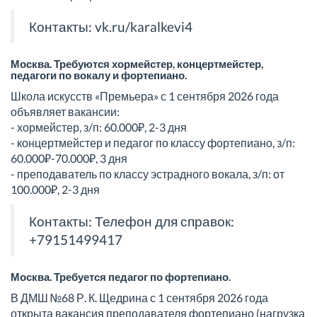
Контакты:
vk.ru/karalkevi4
Москва. Требуются хормейстер, концертмейстер,
педагоги по вокалу и фортепиано.
Школа искусств «Премьера» с 1 сентября 2026 года
объявляет вакансии:
- хормейстер, з/п: 60.000₽, 2-3 дня
- концертмейстер и педагог по классу фортепиано, з/п:
60.000₽-70.000₽, 3 дня
- преподаватель по классу эстрадного вокала, з/п: от
100.000₽, 2-3 дня
Контакты: Телефон для справок:
+79151499417
Москва. Требуется педагог по фортепиано.
В ДМШ №68 Р. К. Щедрина с 1 сентября 2026 года
открыта вакансия преподавателя фортепиано (нагрузка