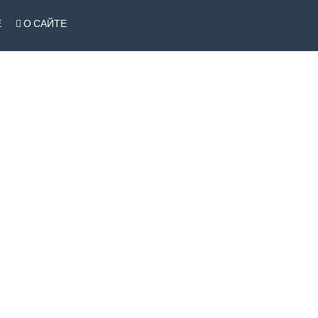
Е
О САЙТЕ