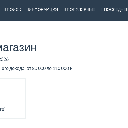
ПОИСК
ИНФОРМАЦИЯ
ПОПУЛЯРНЫЕ
ПОСЛЕДНЕ
магазин
2026
о дохода: от 80 000 до 110 000 ₽
го)