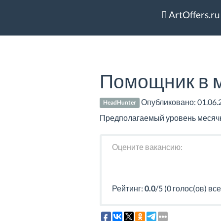
ArtOffers.ru
Помощник в 
Опубликовано:
01.06.
HeadHunter
Предполагаемый уровень месячног
Оцените вакансию:
Рейтинг:
0.0
/5 (0 голос(ов) все