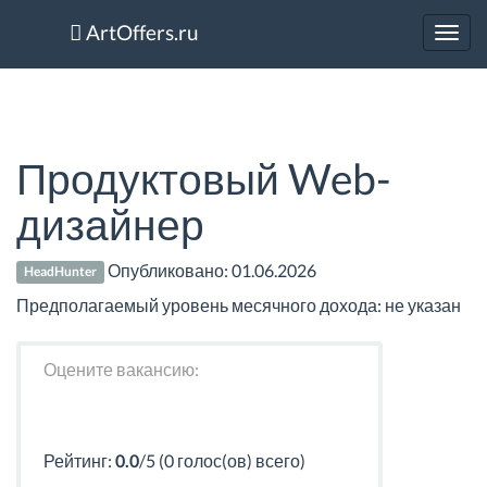
ArtOffers.ru
Toggl
navig
Продуктовый Web-
дизайнер
Опубликовано:
01.06.2026
HeadHunter
Предполагаемый уровень месячного дохода: не указан
Оцените вакансию:
Рейтинг:
0.0
/5 (0 голос(ов) всего)