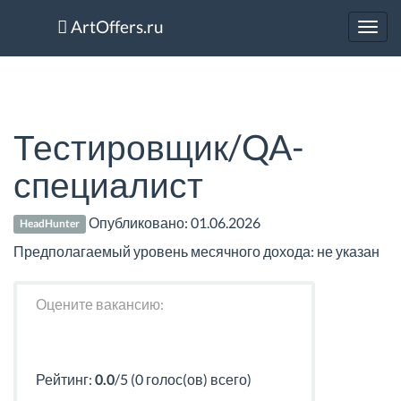
ArtOffers.ru
Toggl
navig
Тестировщик/QA-
специалист
Опубликовано:
01.06.2026
HeadHunter
Предполагаемый уровень месячного дохода: не указан
Оцените вакансию:
Рейтинг:
0.0
/5 (0 голос(ов) всего)