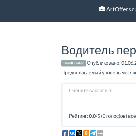
ArtOffers.r
Водитель пе
Опубликовано:
01.06.
HeadHunter
Предполагаемый уровень месячно
Оцените вакансию:
Рейтинг:
0.0
/5 (0 голос(ов) все