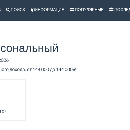
u
ПОИСК
ИНФОРМАЦИЯ
ПОПУЛЯРНЫЕ
ПОСЛЕ
рсональный
2026
го дохода: от 144 000 до 144 000 ₽
го)