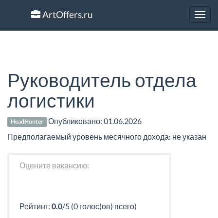
ArtOffers.ru
Toggl
navig
Руководитель отдела
логистики
Опубликовано:
01.06.2026
HeadHunter
Предполагаемый уровень месячного дохода: не указан
Оцените вакансию:
Рейтинг:
0.0
/5 (0 голос(ов) всего)