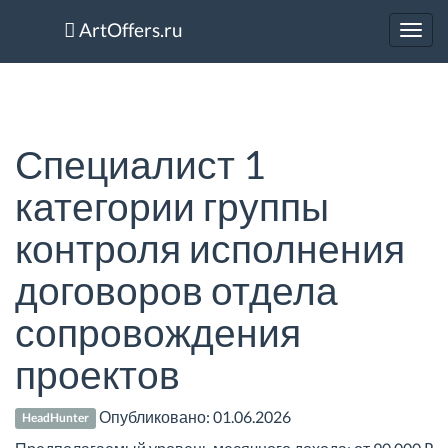
ArtOffers.ru
Toggl
navig
Специалист 1
категории группы
контроля исполнения
договоров отдела
сопровождения
проектов
Опубликовано:
01.06.2026
HeadHunter