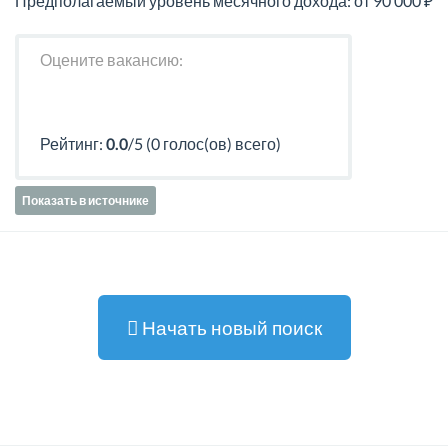
Предполагаемый уровень месячного дохода: от 90 000 ₽
Оцените вакансию:
Рейтинг:
0.0
/5 (0 голос(ов) всего)
Показать в источнике
Начать новый поиск