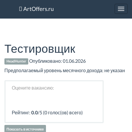
ArtOffers.ru
Toggl
navig
Тестировщик
Опубликовано:
01.06.2026
HeadHunter
Предполагаемый уровень месячного дохода: не указан
Оцените вакансию:
Рейтинг:
0.0
/5 (0 голос(ов) всего)
Показать в источнике