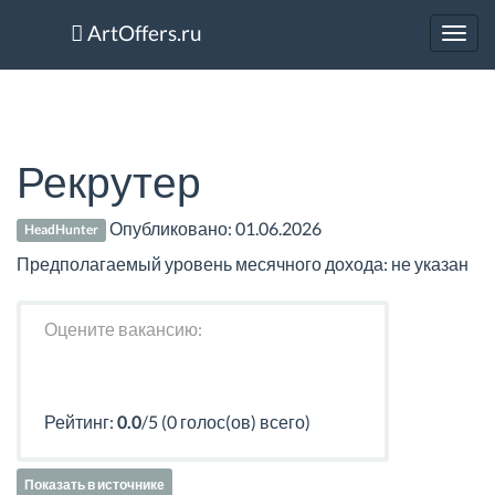
ArtOffers.ru
Toggl
navig
Рекрутер
Опубликовано:
01.06.2026
HeadHunter
Предполагаемый уровень месячного дохода: не указан
Оцените вакансию:
Рейтинг:
0.0
/5 (0 голос(ов) всего)
Показать в источнике