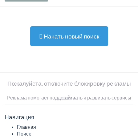
Начать новый поиск
Пожалуйста, отключите блокировку рекламы
Реклама помогает поддерживать и развивать сервисы сайта
Навигация
Главная
Поиск