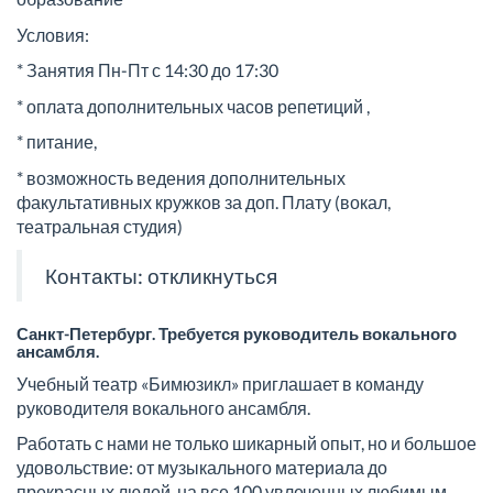
Условия:
* Занятия Пн-Пт с 14:30 до 17:30
* оплата дополнительных часов репетиций ,
* питание,
* возможность ведения дополнительных
факультативных кружков за доп. Плату (вокал,
театральная студия)
Контакты:
откликнуться
Санкт-Петербург. Требуется руководитель вокального
ансамбля.
Учебный театр «Бимюзикл» приглашает в команду
руководителя вокального ансамбля.
Работать с нами не только шикарный опыт, но и большое
удовольствие: от музыкального материала до
прекрасных людей, на все 100 увлеченных любимым