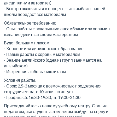
дисциплину и авторитет)
- Быстро включиться в процесс — ансамблист нашей
школы передаст все материалы
Обязательное требование:
- Опыт работы с вокальными ансамблями или хорами +
желание делиться своим мастерством
Будет большим плюсом:
- Хоровое или дирижерское образование
- Навык работы с хоровым материалом
- Знание английского (одна из групп занимается на
английском)
- Искренняя любовь к мюзиклам
Условия работы:
- Срок: 2,5-3 месяца с возможностью продолжения
сотрудничества, с 10 июня по август
- График: сб. 16:30-19:30, чт. 19:00-21:30
Присоединяйтесь к нашему учебному театру. Станьте
педагогом, чьи студенты этим летом выйдут на сцену и