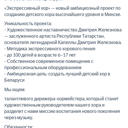
«Экспрессивный хор» — новый амбициозный проект по
созданию детского хора высочайшего уровня в Минске.
Уникальность проекта:
- Художественное наставничество Дмитрия Железнова
— заслуженного артиста Республики Татарстан,
основателя легендарной Капеллы Дмитрия Железнова.
- Методика экспрессивного хорового пения
- до 100 детей в возрасте 6–17 лет
- Собственное современное помещение с
профессиональным оборудованием
- Амбициозная цель: создать лучший детский хор в
Беларуси
Мы ищем:
талантливого дирижера-хормейстера, который станет
художественным руководителем нашего хора и
разделит с нами миссию воспитания нового поколения
через музыку.
Обязанности: