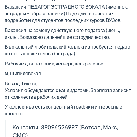
Вакансия ПЕДАГОГ ЭСТРАДНОГО ВОКАЛА (именно с
эстрадным образованием) Подходит в качестве
подработки для студентов последних курсов ВУЗов.
Вакансия на замену действующего педагога (июнь,
июль). Возможно дальнейшие сотрудничество.
В вокальный любительский коллектив требуется педагог
по постановке голоса (эстрада).
Рабочие дни -вторник, четверг, воскресенье.
м. Шипиловская
Выход 4 июня.
Условия обсуждаются с кандидатами. Зарплата зависит
от количества рабочих дней.
У коллектива есть концертный график и интересные
проекты.
Контакты: 89096526997 (Вотсап, Макс,
СМС)