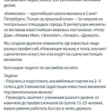
делом.
«Бимюзикл» — крупнейшая школа мюзикла в Санкт-
Петербурге. Только за прошлый сезон — 16 показов на
театральных площадках города. В репертуаре мюзиклы
по мотивам известнейших мировых постановок: «Нотр-
Дам», «Мамма Мия», «Элизабет», «Хезерс», «Дракула».
Мы создали дружное комьюнити, где взрослые люди
разных профессий, обожающие музыку и театр, изучают
сценическое искусство и выходят на сцену настоящих
мюзиклов.
Кого ищем: педагог по ансамблю на лето.
Задачи:
- Разучить и подготовить ансамблевые партии на 2–3
голоса для 3 мюзиклов (адаптации известных мюзиклов
под оригинальную музыку)
- Проводить занятия с учениками разного уровня: от
новичков до профессионалов (в группе 11-25 человек,
важно умение работать быстро и четко, держать