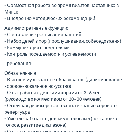
- Совместная работа во время визитов наставника в
Минск
- Внедрение методических рекомендаций
Административные функции:
- Составление расписания занятий
- Набор детей в хор (прослушивания, собеседования)
- Коммуникация с родителями
- Контроль посещаемости и успеваемости
Требования:
Обязательные:
- Высшее музыкальное образование (дирижирование
хоровое/вокальное искусство)
- Опыт работы с детскими хорами от 3–6 лет
(руководство коллективом от 20–30 человек)
- Отличная дирижерская техника и знание хорового
репертуара
- Умение работать с детскими голосами (постановка
голоса, развитие диапазона)
- Опыт подготовки концертных программ