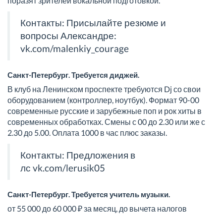
поразят зрителей вокальной подготовкой.
Контакты: Присылайте резюме и
вопросы Александре:
vk.com/malenkiy_courage
Санкт-Петербург. Требуется диджей.
В клуб на Ленинском проспекте требуются Dj со свои
оборудованием (контроллер, ноутбук). Формат 90-00
современные русские и зарубежные поп и рок хиты в
современных обработках. Смены с 00 до 2.30 или же с
2.30 до 5.00. Оплата 1000 в час плюс заказы.
Контакты: Предложения в
лс
vk.com/lerusik05
Санкт-Петербург. Требуется учитель музыки.
от 55 000 до 60 000 ₽ за месяц, до вычета налогов