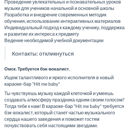
Проведение увлекательных и познавательных уроков
музыки для учеников начальной и основной школы
Разработка и внедрение современных методик
обучения, использование интерактивных материалов
Индивидуальный подход к каждому ученику, поддержка
и развитие их интереса к предмету
Ведение необходимой учебной документации
Контакты:
откликнуться
Омск. Требуется бэк-вокалист.
Ищем талантливого и яркого исполнителя в новый
караоке-бар "Hit me baby"
Ты чувствуешь музыку каждой клеточкой и умеешь
создавать атмосферу праздника одним своим голосом?
Тогда тебе к нам! В караоке-бар "Hit me baby" требуется
бэк-вокалист, который станет частью музыкального
сердца нашего заведения и поможет гостям
почувствовать себя настоящими звездами.