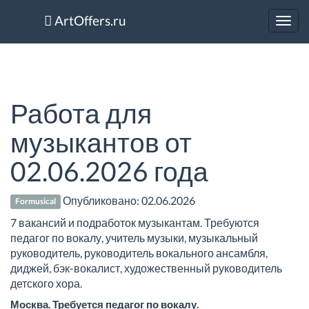
ArtOffers.ru
Toggl
navig
Работа для
музыкантов от
02.06.2026 года
Опубликовано:
02.06.2026
Formusical
7 вакансий и подработок музыкантам. Требуются
педагог по вокалу, учитель музыки, музыкальный
руководитель, руководитель вокального ансамбля,
диджей, бэк-вокалист, художественный руководитель
детского хора.
Москва. Требуется педагог по вокалу.