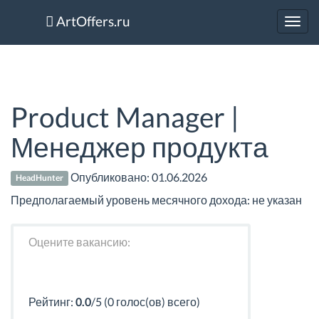
ArtOffers.ru
Toggl
navig
Product Manager |
Менеджер продукта
Опубликовано:
01.06.2026
HeadHunter
Предполагаемый уровень месячного дохода: не указан
Оцените вакансию:
Рейтинг:
0.0
/5 (0 голос(ов) всего)