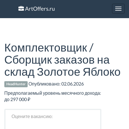
ArtOffers.ru
Toggl
navig
Комплектовщик /
Сборщик заказов на
склад Золотое Яблоко
Опубликовано:
02.06.2026
HeadHunter
Предполагаемый уровень месячного дохода:
до 297 000 ₽
Оцените вакансию: