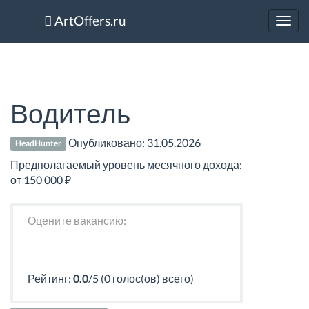
ArtOffers.ru
Toggl
navig
Водитель
Опубликовано:
31.05.2026
HeadHunter
Предполагаемый уровень месячного дохода:
от 150 000 ₽
Оцените вакансию:
Рейтинг:
0.0
/5 (0 голос(ов) всего)