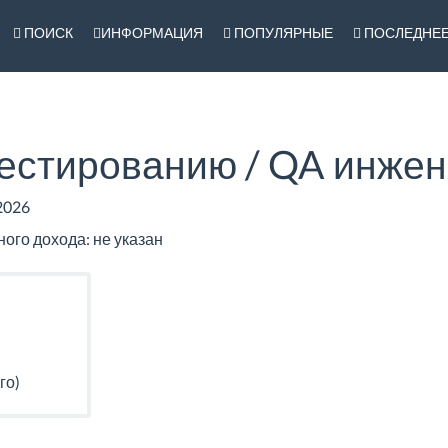
ПОИСК
ИНФОРМАЦИЯ
ПОПУЛЯРНЫЕ
ПОСЛЕДНЕ
естированию / QA инже
2026
го дохода: не указан
го)