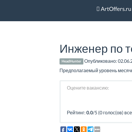
ArtOffers.ru
Инженер по т
Опубликовано:
02.06.
HeadHunter
Предполагаемый уровень месячно
Оцените вакансию:
Рейтинг:
0.0
/5 (0 голос(ов) все