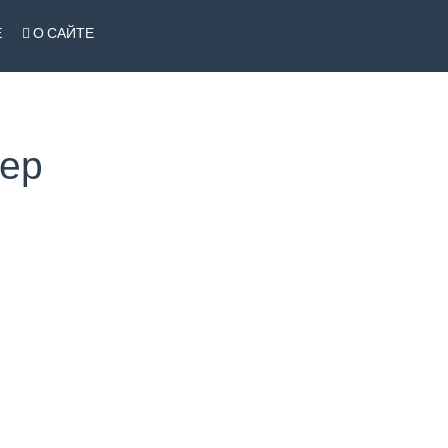
Е
О САЙТЕ
нер