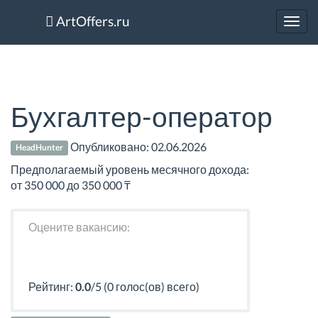
ArtOffers.ru
Toggl
navig
Бухгалтер-оператор
Опубликовано:
02.06.2026
HeadHunter
Предполагаемый уровень месячного дохода:
от 350 000 до 350 000 ₸
Оцените вакансию:
Рейтинг:
0.0
/5 (0 голос(ов) всего)