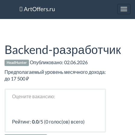
ArtOffers.ru
Toggl
navig
Backend-разработчик
Опубликовано:
02.06.2026
HeadHunter
Предполагаемый уровень месячного дохода:
до 17 500 ₽
Оцените вакансию:
Рейтинг:
0.0
/5 (0 голос(ов) всего)