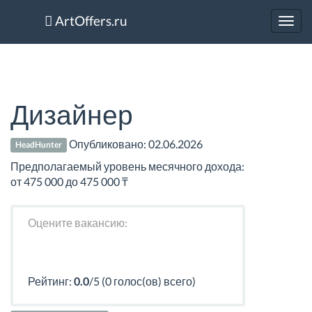
ArtOffers.ru
Toggl
navig
Дизайнер
Опубликовано:
02.06.2026
HeadHunter
Предполагаемый уровень месячного дохода:
от 475 000 до 475 000 ₸
Оцените вакансию:
Рейтинг:
0.0
/5 (0 голос(ов) всего)