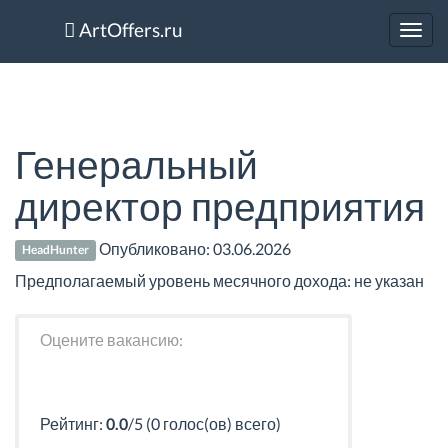
ArtOffers.ru
Toggl
navig
Генеральный
директор предприятия
Опубликовано:
03.06.2026
HeadHunter
Предполагаемый уровень месячного дохода: не указан
Оцените вакансию:
Рейтинг:
0.0
/5 (0 голос(ов) всего)