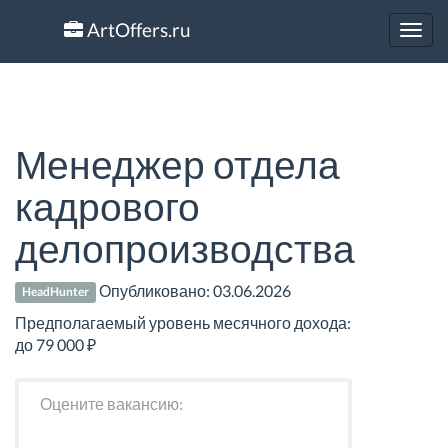
ArtOffers.ru
Toggl
navig
Менеджер отдела
кадрового
делопроизводства
Опубликовано:
03.06.2026
HeadHunter
Предполагаемый уровень месячного дохода:
до 79 000 ₽
Оцените вакансию: