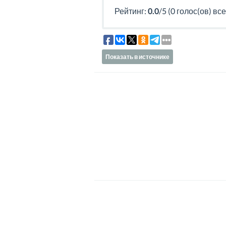
Рейтинг:
0.0
/5 (0 голос(ов) все
Показать в источнике