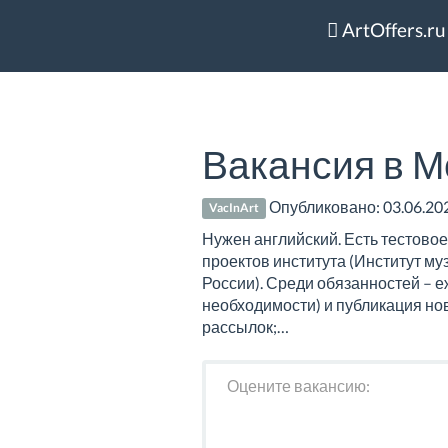
ArtOffers.ru
Вакансия в М
Опубликовано:
03.06.20
VacInArt
Нужен английский. Есть тестовое
проектов института (Институт м
России). Среди обязанностей – 
необходимости) и публикация но
рассылок;…
Оцените вакансию: