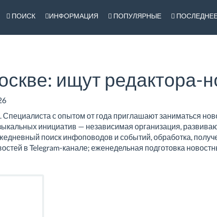
ПОИСК
ИНФОРМАЦИЯ
ПОПУЛЯРНЫЕ
ПОСЛЕДНЕ
оскве: ищут редактора-
26
. Специалиста с опытом от года приглашают заниматься нов
узыкальных инициатив — независимая организация, развив
ежедневный поиск инфоповодов и событий, обработка, получ
востей в Telegram-канале; еженедельная подготовка новост