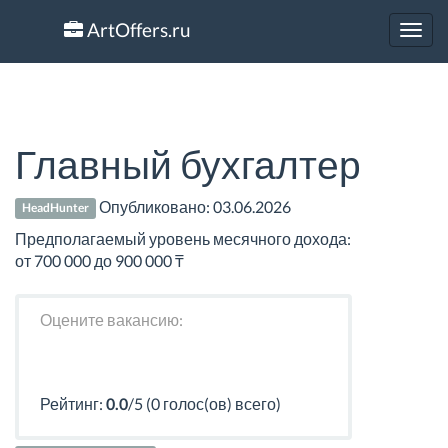
ArtOffers.ru
Toggl
navig
Главный бухгалтер
Опубликовано:
03.06.2026
HeadHunter
Предполагаемый уровень месячного дохода:
от 700 000 до 900 000 ₸
Оцените вакансию:
Рейтинг:
0.0
/5 (0 голос(ов) всего)