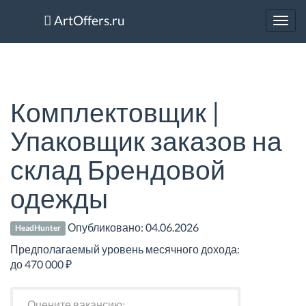
ArtOffers.ru
Toggl
navig
Комплектовщик |
Упаковщик заказов на
склад Брендовой
одежды
Опубликовано:
04.06.2026
HeadHunter
Предполагаемый уровень месячного дохода:
до 470 000 ₽
Оцените вакансию: