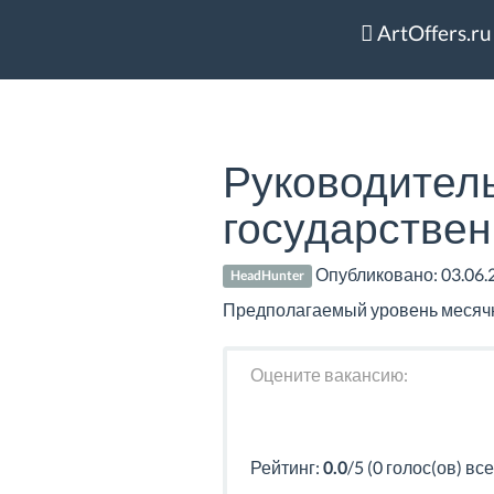
ArtOffers.ru
Руководитель
государствен
Опубликовано:
03.06.
HeadHunter
Предполагаемый уровень месячно
Оцените вакансию:
Рейтинг:
0.0
/5 (0 голос(ов) все