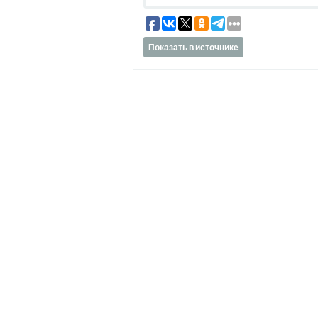
Показать в источнике