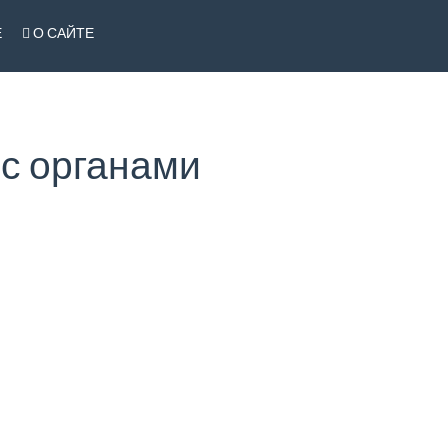
Е
О САЙТЕ
 с органами