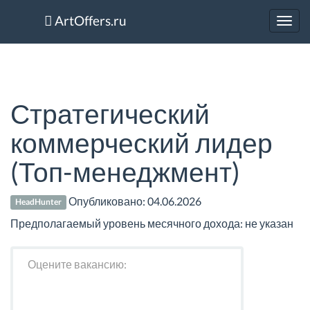
ArtOffers.ru
Toggl
navig
Стратегический
коммерческий лидер
(Топ-менеджмент)
Опубликовано:
04.06.2026
HeadHunter
Предполагаемый уровень месячного дохода: не указан
Оцените вакансию: