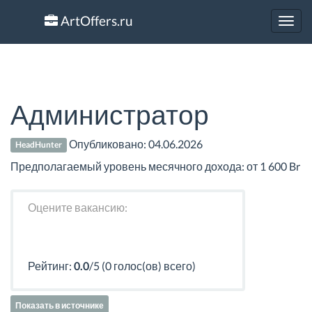
ArtOffers.ru
Toggl
navig
Администратор
Опубликовано:
04.06.2026
HeadHunter
Предполагаемый уровень месячного дохода: от 1 600 Br
Оцените вакансию:
Рейтинг:
0.0
/5 (0 голос(ов) всего)
Показать в источнике