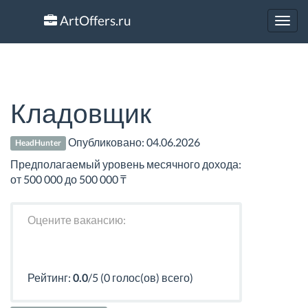
ArtOffers.ru
Toggl
navig
Кладовщик
Опубликовано:
04.06.2026
HeadHunter
Предполагаемый уровень месячного дохода:
от 500 000 до 500 000 ₸
Оцените вакансию:
Рейтинг:
0.0
/5 (0 голос(ов) всего)