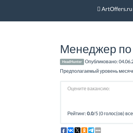
ArtOffers.ru
Менеджер по
Опубликовано:
04.06.
HeadHunter
Предполагаемый уровень месячног
Оцените вакансию:
Рейтинг:
0.0
/5 (0 голос(ов) все