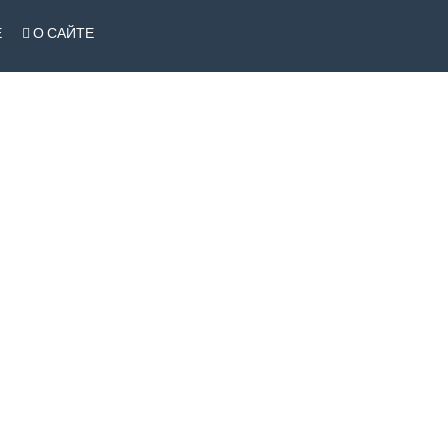
Е
О САЙТЕ