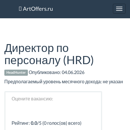
ArtOffers.ru
Toggl
navig
Директор по
персоналу (HRD)
Опубликовано:
04.06.2026
HeadHunter
Предполагаемый уровень месячного дохода: не указан
Оцените вакансию:
Рейтинг:
0.0
/5 (0 голос(ов) всего)