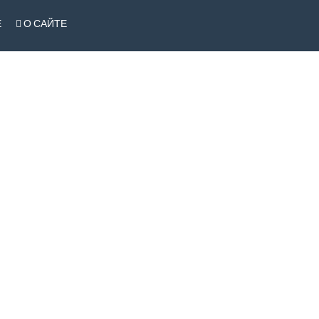
Е
О САЙТЕ