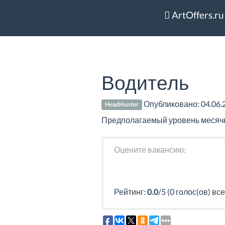
ArtOffers.ru
Водитель
Опубликовано:
04.06.
HeadHunter
Предполагаемый уровень месячно
Оцените вакансию:
Рейтинг:
0.0
/5 (0 голос(ов) все