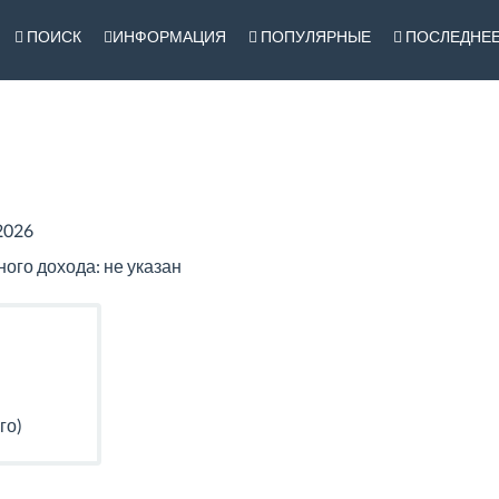
ПОИСК
ИНФОРМАЦИЯ
ПОПУЛЯРНЫЕ
ПОСЛЕДНЕ
2026
го дохода: не указан
го)