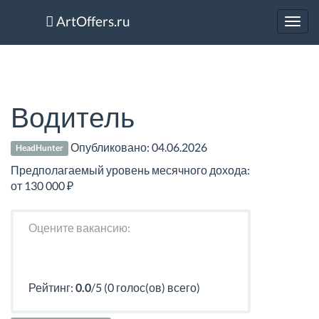
ArtOffers.ru
Toggl
navig
Водитель
Опубликовано:
04.06.2026
HeadHunter
Предполагаемый уровень месячного дохода:
от 130 000 ₽
Оцените вакансию:
Рейтинг:
0.0
/5 (0 голос(ов) всего)