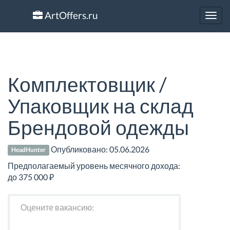
ArtOffers.ru
Toggl
navig
Комплектовщик /
Упаковщик на склад
Брендовой одежды
Опубликовано:
05.06.2026
HeadHunter
Предполагаемый уровень месячного дохода:
до 375 000 ₽
Оцените вакансию: