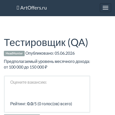
ArtOffers.ru
Toggl
navig
Тестировщик (QA)
Опубликовано:
05.06.2026
HeadHunter
Предполагаемый уровень месячного дохода:
от 100 000 до 150 000 ₽
Оцените вакансию:
Рейтинг:
0.0
/5 (0 голос(ов) всего)