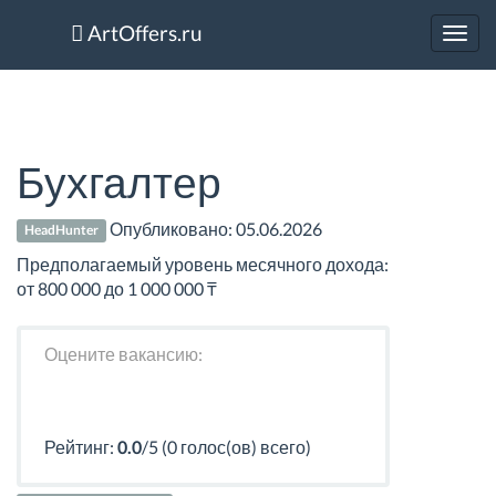
ArtOffers.ru
Toggl
navig
Бухгалтер
Опубликовано:
05.06.2026
HeadHunter
Предполагаемый уровень месячного дохода:
от 800 000 до 1 000 000 ₸
Оцените вакансию:
Рейтинг:
0.0
/5 (0 голос(ов) всего)