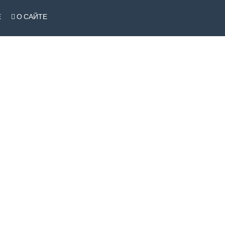
Е
О САЙТЕ