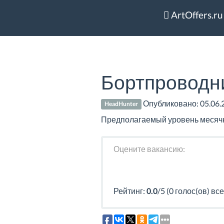
ArtOffers.ru
Бортпроводник
Опубликовано:
05.06.
HeadHunter
Предполагаемый уровень месячно
Оцените вакансию:
Рейтинг:
0.0
/5 (0 голос(ов) все