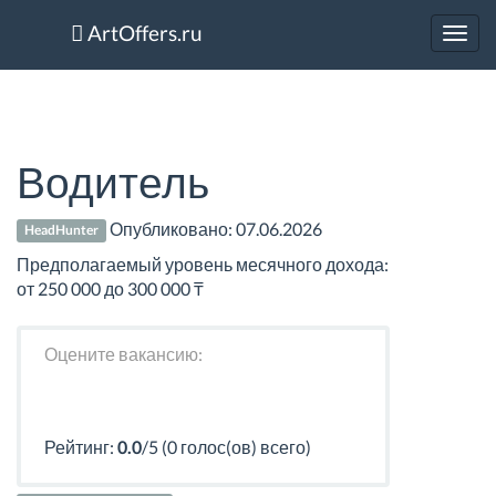
ArtOffers.ru
Toggl
navig
Водитель
Опубликовано:
07.06.2026
HeadHunter
Предполагаемый уровень месячного дохода:
от 250 000 до 300 000 ₸
Оцените вакансию:
Рейтинг:
0.0
/5 (0 голос(ов) всего)